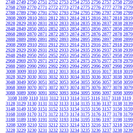
2748
2749
2750
2751
2752
2753
2754
2755
2756
2757
2758
2759
2768
2769
2770
2771
2772
2773
2774
2775
2776
2777
2778
2779
2788
2789
2790
2791
2792
2793
2794
2795
2796
2797
2798
2799
2808
2809
2810
2811
2812
2813
2814
2815
2816
2817
2818
2819
2828
2829
2830
2831
2832
2833
2834
2835
2836
2837
2838
2839
2848
2849
2850
2851
2852
2853
2854
2855
2856
2857
2858
2859
2868
2869
2870
2871
2872
2873
2874
2875
2876
2877
2878
2879
2888
2889
2890
2891
2892
2893
2894
2895
2896
2897
2898
2899
2908
2909
2910
2911
2912
2913
2914
2915
2916
2917
2918
2919
2928
2929
2930
2931
2932
2933
2934
2935
2936
2937
2938
2939
2948
2949
2950
2951
2952
2953
2954
2955
2956
2957
2958
2959
2968
2969
2970
2971
2972
2973
2974
2975
2976
2977
2978
2979
2988
2989
2990
2991
2992
2993
2994
2995
2996
2997
2998
2999
3008
3009
3010
3011
3012
3013
3014
3015
3016
3017
3018
3019
3028
3029
3030
3031
3032
3033
3034
3035
3036
3037
3038
3039
3048
3049
3050
3051
3052
3053
3054
3055
3056
3057
3058
3059
3068
3069
3070
3071
3072
3073
3074
3075
3076
3077
3078
3079
3088
3089
3090
3091
3092
3093
3094
3095
3096
3097
3098
3099
3108
3109
3110
3111
3112
3113
3114
3115
3116
3117
3118
3119
3128
3129
3130
3131
3132
3133
3134
3135
3136
3137
3138
3139
3148
3149
3150
3151
3152
3153
3154
3155
3156
3157
3158
3159
3168
3169
3170
3171
3172
3173
3174
3175
3176
3177
3178
3179
3188
3189
3190
3191
3192
3193
3194
3195
3196
3197
3198
3199
3208
3209
3210
3211
3212
3213
3214
3215
3216
3217
3218
3219
3228
3229
3230
3231
3232
3233
3234
3235
3236
3237
3238
3239