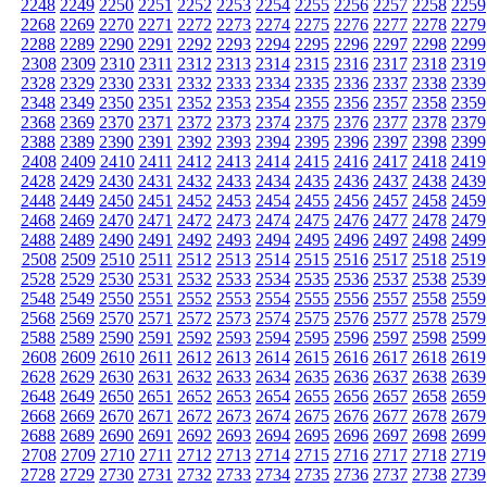
2248
2249
2250
2251
2252
2253
2254
2255
2256
2257
2258
2259
2268
2269
2270
2271
2272
2273
2274
2275
2276
2277
2278
2279
2288
2289
2290
2291
2292
2293
2294
2295
2296
2297
2298
2299
2308
2309
2310
2311
2312
2313
2314
2315
2316
2317
2318
2319
2328
2329
2330
2331
2332
2333
2334
2335
2336
2337
2338
2339
2348
2349
2350
2351
2352
2353
2354
2355
2356
2357
2358
2359
2368
2369
2370
2371
2372
2373
2374
2375
2376
2377
2378
2379
2388
2389
2390
2391
2392
2393
2394
2395
2396
2397
2398
2399
2408
2409
2410
2411
2412
2413
2414
2415
2416
2417
2418
2419
2428
2429
2430
2431
2432
2433
2434
2435
2436
2437
2438
2439
2448
2449
2450
2451
2452
2453
2454
2455
2456
2457
2458
2459
2468
2469
2470
2471
2472
2473
2474
2475
2476
2477
2478
2479
2488
2489
2490
2491
2492
2493
2494
2495
2496
2497
2498
2499
2508
2509
2510
2511
2512
2513
2514
2515
2516
2517
2518
2519
2528
2529
2530
2531
2532
2533
2534
2535
2536
2537
2538
2539
2548
2549
2550
2551
2552
2553
2554
2555
2556
2557
2558
2559
2568
2569
2570
2571
2572
2573
2574
2575
2576
2577
2578
2579
2588
2589
2590
2591
2592
2593
2594
2595
2596
2597
2598
2599
2608
2609
2610
2611
2612
2613
2614
2615
2616
2617
2618
2619
2628
2629
2630
2631
2632
2633
2634
2635
2636
2637
2638
2639
2648
2649
2650
2651
2652
2653
2654
2655
2656
2657
2658
2659
2668
2669
2670
2671
2672
2673
2674
2675
2676
2677
2678
2679
2688
2689
2690
2691
2692
2693
2694
2695
2696
2697
2698
2699
2708
2709
2710
2711
2712
2713
2714
2715
2716
2717
2718
2719
2728
2729
2730
2731
2732
2733
2734
2735
2736
2737
2738
2739