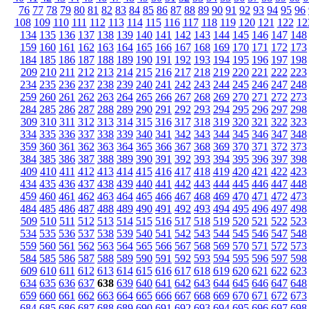
76
77
78
79
80
81
82
83
84
85
86
87
88
89
90
91
92
93
94
95
96
108
109
110
111
112
113
114
115
116
117
118
119
120
121
122
12
134
135
136
137
138
139
140
141
142
143
144
145
146
147
148
159
160
161
162
163
164
165
166
167
168
169
170
171
172
173
184
185
186
187
188
189
190
191
192
193
194
195
196
197
198
209
210
211
212
213
214
215
216
217
218
219
220
221
222
223
234
235
236
237
238
239
240
241
242
243
244
245
246
247
248
259
260
261
262
263
264
265
266
267
268
269
270
271
272
273
284
285
286
287
288
289
290
291
292
293
294
295
296
297
298
309
310
311
312
313
314
315
316
317
318
319
320
321
322
323
334
335
336
337
338
339
340
341
342
343
344
345
346
347
348
359
360
361
362
363
364
365
366
367
368
369
370
371
372
373
384
385
386
387
388
389
390
391
392
393
394
395
396
397
398
409
410
411
412
413
414
415
416
417
418
419
420
421
422
423
434
435
436
437
438
439
440
441
442
443
444
445
446
447
448
459
460
461
462
463
464
465
466
467
468
469
470
471
472
473
484
485
486
487
488
489
490
491
492
493
494
495
496
497
498
509
510
511
512
513
514
515
516
517
518
519
520
521
522
523
534
535
536
537
538
539
540
541
542
543
544
545
546
547
548
559
560
561
562
563
564
565
566
567
568
569
570
571
572
573
584
585
586
587
588
589
590
591
592
593
594
595
596
597
598
609
610
611
612
613
614
615
616
617
618
619
620
621
622
623
634
635
636
637
638
639
640
641
642
643
644
645
646
647
648
659
660
661
662
663
664
665
666
667
668
669
670
671
672
673
684
685
686
687
688
689
690
691
692
693
694
695
696
697
698