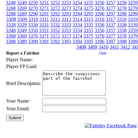
3248
3249
3250
3251
3252
3253
3254
3255
3256
3257
3258
3259
3268
3269
3270
3271
3272
3273
3274
3275
3276
3277
3278
3279
3288
3289
3290
3291
3292
3293
3294
3295
3296
3297
3298
3299
3308
3309
3310
3311
3312
3313
3314
3315
3316
3317
3318
3319
3328
3329
3330
3331
3332
3333
3334
3335
3336
3337
3338
3339
3348
3349
3350
3351
3352
3353
3354
3355
3356
3357
3358
3359
3368
3369
3370
3371
3372
3373
3374
3375
3376
3377
3378
3379
3388
3389
3390
3391
3392
3393
3394
3395
3396
3397
3398
3399
3408
3409
3410
3411
3412
34
Report a Fairshot
Close
Player Name:
Player FP Guid:
Brief Description:
Your Name:
Your Email: