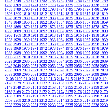
1748
1749
1750
1751
1752
1753
1754
1755
1756
1757
1758
1759
1768
1769
1770
1771
1772
1773
1774
1775
1776
1777
1778
1779
1788
1789
1790
1791
1792
1793
1794
1795
1796
1797
1798
1799
1808
1809
1810
1811
1812
1813
1814
1815
1816
1817
1818
1819
1828
1829
1830
1831
1832
1833
1834
1835
1836
1837
1838
1839
1848
1849
1850
1851
1852
1853
1854
1855
1856
1857
1858
1859
1868
1869
1870
1871
1872
1873
1874
1875
1876
1877
1878
1879
1888
1889
1890
1891
1892
1893
1894
1895
1896
1897
1898
1899
1908
1909
1910
1911
1912
1913
1914
1915
1916
1917
1918
1919
1928
1929
1930
1931
1932
1933
1934
1935
1936
1937
1938
1939
1948
1949
1950
1951
1952
1953
1954
1955
1956
1957
1958
1959
1968
1969
1970
1971
1972
1973
1974
1975
1976
1977
1978
1979
1988
1989
1990
1991
1992
1993
1994
1995
1996
1997
1998
1999
2008
2009
2010
2011
2012
2013
2014
2015
2016
2017
2018
2019
2028
2029
2030
2031
2032
2033
2034
2035
2036
2037
2038
2039
2048
2049
2050
2051
2052
2053
2054
2055
2056
2057
2058
2059
2068
2069
2070
2071
2072
2073
2074
2075
2076
2077
2078
2079
2088
2089
2090
2091
2092
2093
2094
2095
2096
2097
2098
2099
2108
2109
2110
2111
2112
2113
2114
2115
2116
2117
2118
2119
2128
2129
2130
2131
2132
2133
2134
2135
2136
2137
2138
2139
2148
2149
2150
2151
2152
2153
2154
2155
2156
2157
2158
2159
2168
2169
2170
2171
2172
2173
2174
2175
2176
2177
2178
2179
2188
2189
2190
2191
2192
2193
2194
2195
2196
2197
2198
2199
2208
2209
2210
2211
2212
2213
2214
2215
2216
2217
2218
2219
2228
2229
2230
2231
2232
2233
2234
2235
2236
2237
2238
2239