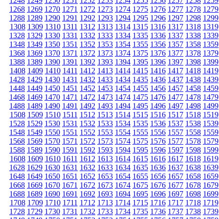
1248
1249
1250
1251
1252
1253
1254
1255
1256
1257
1258
1259
1268
1269
1270
1271
1272
1273
1274
1275
1276
1277
1278
1279
1288
1289
1290
1291
1292
1293
1294
1295
1296
1297
1298
1299
1308
1309
1310
1311
1312
1313
1314
1315
1316
1317
1318
1319
1328
1329
1330
1331
1332
1333
1334
1335
1336
1337
1338
1339
1348
1349
1350
1351
1352
1353
1354
1355
1356
1357
1358
1359
1368
1369
1370
1371
1372
1373
1374
1375
1376
1377
1378
1379
1388
1389
1390
1391
1392
1393
1394
1395
1396
1397
1398
1399
1408
1409
1410
1411
1412
1413
1414
1415
1416
1417
1418
1419
1428
1429
1430
1431
1432
1433
1434
1435
1436
1437
1438
1439
1448
1449
1450
1451
1452
1453
1454
1455
1456
1457
1458
1459
1468
1469
1470
1471
1472
1473
1474
1475
1476
1477
1478
1479
1488
1489
1490
1491
1492
1493
1494
1495
1496
1497
1498
1499
1508
1509
1510
1511
1512
1513
1514
1515
1516
1517
1518
1519
1528
1529
1530
1531
1532
1533
1534
1535
1536
1537
1538
1539
1548
1549
1550
1551
1552
1553
1554
1555
1556
1557
1558
1559
1568
1569
1570
1571
1572
1573
1574
1575
1576
1577
1578
1579
1588
1589
1590
1591
1592
1593
1594
1595
1596
1597
1598
1599
1608
1609
1610
1611
1612
1613
1614
1615
1616
1617
1618
1619
1628
1629
1630
1631
1632
1633
1634
1635
1636
1637
1638
1639
1648
1649
1650
1651
1652
1653
1654
1655
1656
1657
1658
1659
1668
1669
1670
1671
1672
1673
1674
1675
1676
1677
1678
1679
1688
1689
1690
1691
1692
1693
1694
1695
1696
1697
1698
1699
1708
1709
1710
1711
1712
1713
1714
1715
1716
1717
1718
1719
1728
1729
1730
1731
1732
1733
1734
1735
1736
1737
1738
1739