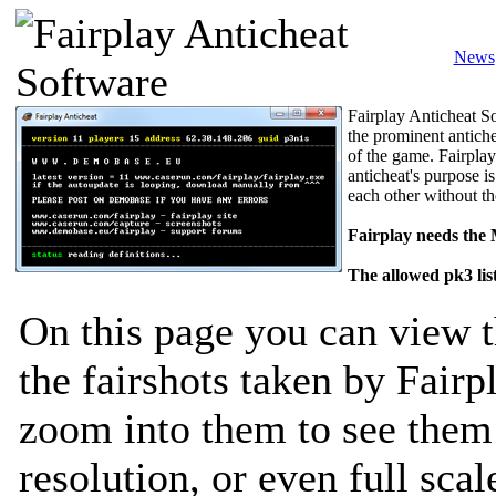
News
Fairplay Anticheat So
the prominent antiche
of the game. Fairplay
anticheat's purpose is
each other without th
Fairplay needs the
The allowed pk3 lis
On this page you can view t
the fairshots taken by Fairp
zoom into them to see them 
resolution, or even full sca