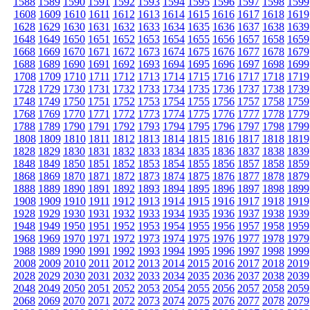
1588
1589
1590
1591
1592
1593
1594
1595
1596
1597
1598
1599
1608
1609
1610
1611
1612
1613
1614
1615
1616
1617
1618
1619
1628
1629
1630
1631
1632
1633
1634
1635
1636
1637
1638
1639
1648
1649
1650
1651
1652
1653
1654
1655
1656
1657
1658
1659
1668
1669
1670
1671
1672
1673
1674
1675
1676
1677
1678
1679
1688
1689
1690
1691
1692
1693
1694
1695
1696
1697
1698
1699
1708
1709
1710
1711
1712
1713
1714
1715
1716
1717
1718
1719
1728
1729
1730
1731
1732
1733
1734
1735
1736
1737
1738
1739
1748
1749
1750
1751
1752
1753
1754
1755
1756
1757
1758
1759
1768
1769
1770
1771
1772
1773
1774
1775
1776
1777
1778
1779
1788
1789
1790
1791
1792
1793
1794
1795
1796
1797
1798
1799
1808
1809
1810
1811
1812
1813
1814
1815
1816
1817
1818
1819
1828
1829
1830
1831
1832
1833
1834
1835
1836
1837
1838
1839
1848
1849
1850
1851
1852
1853
1854
1855
1856
1857
1858
1859
1868
1869
1870
1871
1872
1873
1874
1875
1876
1877
1878
1879
1888
1889
1890
1891
1892
1893
1894
1895
1896
1897
1898
1899
1908
1909
1910
1911
1912
1913
1914
1915
1916
1917
1918
1919
1928
1929
1930
1931
1932
1933
1934
1935
1936
1937
1938
1939
1948
1949
1950
1951
1952
1953
1954
1955
1956
1957
1958
1959
1968
1969
1970
1971
1972
1973
1974
1975
1976
1977
1978
1979
1988
1989
1990
1991
1992
1993
1994
1995
1996
1997
1998
1999
2008
2009
2010
2011
2012
2013
2014
2015
2016
2017
2018
2019
2028
2029
2030
2031
2032
2033
2034
2035
2036
2037
2038
2039
2048
2049
2050
2051
2052
2053
2054
2055
2056
2057
2058
2059
2068
2069
2070
2071
2072
2073
2074
2075
2076
2077
2078
2079