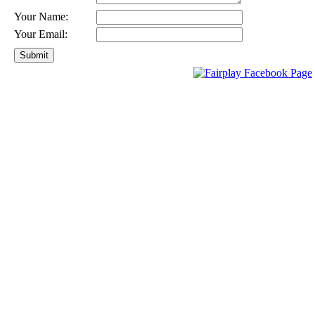
Your Name:
Your Email: