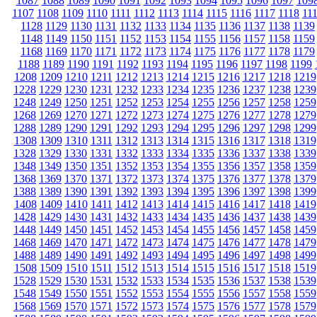
1087
1088
1089
1090
1091
1092
1093
1094
1095
1096
1097
109
1107
1108
1109
1110
1111
1112
1113
1114
1115
1116
1117
1118
11
1128
1129
1130
1131
1132
1133
1134
1135
1136
1137
1138
1139
1148
1149
1150
1151
1152
1153
1154
1155
1156
1157
1158
1159
1168
1169
1170
1171
1172
1173
1174
1175
1176
1177
1178
1179
1188
1189
1190
1191
1192
1193
1194
1195
1196
1197
1198
1199
1208
1209
1210
1211
1212
1213
1214
1215
1216
1217
1218
1219
1228
1229
1230
1231
1232
1233
1234
1235
1236
1237
1238
1239
1248
1249
1250
1251
1252
1253
1254
1255
1256
1257
1258
1259
1268
1269
1270
1271
1272
1273
1274
1275
1276
1277
1278
1279
1288
1289
1290
1291
1292
1293
1294
1295
1296
1297
1298
1299
1308
1309
1310
1311
1312
1313
1314
1315
1316
1317
1318
1319
1328
1329
1330
1331
1332
1333
1334
1335
1336
1337
1338
1339
1348
1349
1350
1351
1352
1353
1354
1355
1356
1357
1358
1359
1368
1369
1370
1371
1372
1373
1374
1375
1376
1377
1378
1379
1388
1389
1390
1391
1392
1393
1394
1395
1396
1397
1398
1399
1408
1409
1410
1411
1412
1413
1414
1415
1416
1417
1418
1419
1428
1429
1430
1431
1432
1433
1434
1435
1436
1437
1438
1439
1448
1449
1450
1451
1452
1453
1454
1455
1456
1457
1458
1459
1468
1469
1470
1471
1472
1473
1474
1475
1476
1477
1478
1479
1488
1489
1490
1491
1492
1493
1494
1495
1496
1497
1498
1499
1508
1509
1510
1511
1512
1513
1514
1515
1516
1517
1518
1519
1528
1529
1530
1531
1532
1533
1534
1535
1536
1537
1538
1539
1548
1549
1550
1551
1552
1553
1554
1555
1556
1557
1558
1559
1568
1569
1570
1571
1572
1573
1574
1575
1576
1577
1578
1579