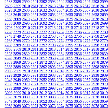
2588
2589
2590
2591
2592
2593
2594
2595
2596
2597
2598
2599
2608
2609
2610
2611
2612
2613
2614
2615
2616
2617
2618
2619
2628
2629
2630
2631
2632
2633
2634
2635
2636
2637
2638
2639
2648
2649
2650
2651
2652
2653
2654
2655
2656
2657
2658
2659
2668
2669
2670
2671
2672
2673
2674
2675
2676
2677
2678
2679
2688
2689
2690
2691
2692
2693
2694
2695
2696
2697
2698
2699
2708
2709
2710
2711
2712
2713
2714
2715
2716
2717
2718
2719
2728
2729
2730
2731
2732
2733
2734
2735
2736
2737
2738
2739
2748
2749
2750
2751
2752
2753
2754
2755
2756
2757
2758
2759
2768
2769
2770
2771
2772
2773
2774
2775
2776
2777
2778
2779
2788
2789
2790
2791
2792
2793
2794
2795
2796
2797
2798
2799
2808
2809
2810
2811
2812
2813
2814
2815
2816
2817
2818
2819
2828
2829
2830
2831
2832
2833
2834
2835
2836
2837
2838
2839
2848
2849
2850
2851
2852
2853
2854
2855
2856
2857
2858
2859
2868
2869
2870
2871
2872
2873
2874
2875
2876
2877
2878
2879
2888
2889
2890
2891
2892
2893
2894
2895
2896
2897
2898
2899
2908
2909
2910
2911
2912
2913
2914
2915
2916
2917
2918
2919
2928
2929
2930
2931
2932
2933
2934
2935
2936
2937
2938
2939
2948
2949
2950
2951
2952
2953
2954
2955
2956
2957
2958
2959
2968
2969
2970
2971
2972
2973
2974
2975
2976
2977
2978
2979
2988
2989
2990
2991
2992
2993
2994
2995
2996
2997
2998
2999
3008
3009
3010
3011
3012
3013
3014
3015
3016
3017
3018
3019
3028
3029
3030
3031
3032
3033
3034
3035
3036
3037
3038
3039
3048
3049
3050
3051
3052
3053
3054
3055
3056
3057
3058
3059
3068
3069
3070
3071
3072
3073
3074
3075
3076
3077
3078
3079