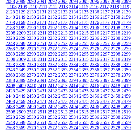
2088
2089
2090
2091
2092
2093
2094
2095
2096
2097
2098
2099
2108
2109
2110
2111
2112
2113
2114
2115
2116
2117
2118
2119
2128
2129
2130
2131
2132
2133
2134
2135
2136
2137
2138
2139
2148
2149
2150
2151
2152
2153
2154
2155
2156
2157
2158
2159
2168
2169
2170
2171
2172
2173
2174
2175
2176
2177
2178
2179
2188
2189
2190
2191
2192
2193
2194
2195
2196
2197
2198
2199
2208
2209
2210
2211
2212
2213
2214
2215
2216
2217
2218
2219
2228
2229
2230
2231
2232
2233
2234
2235
2236
2237
2238
2239
2248
2249
2250
2251
2252
2253
2254
2255
2256
2257
2258
2259
2268
2269
2270
2271
2272
2273
2274
2275
2276
2277
2278
2279
2288
2289
2290
2291
2292
2293
2294
2295
2296
2297
2298
2299
2308
2309
2310
2311
2312
2313
2314
2315
2316
2317
2318
2319
2328
2329
2330
2331
2332
2333
2334
2335
2336
2337
2338
2339
2348
2349
2350
2351
2352
2353
2354
2355
2356
2357
2358
2359
2368
2369
2370
2371
2372
2373
2374
2375
2376
2377
2378
2379
2388
2389
2390
2391
2392
2393
2394
2395
2396
2397
2398
2399
2408
2409
2410
2411
2412
2413
2414
2415
2416
2417
2418
2419
2428
2429
2430
2431
2432
2433
2434
2435
2436
2437
2438
2439
2448
2449
2450
2451
2452
2453
2454
2455
2456
2457
2458
2459
2468
2469
2470
2471
2472
2473
2474
2475
2476
2477
2478
2479
2488
2489
2490
2491
2492
2493
2494
2495
2496
2497
2498
2499
2508
2509
2510
2511
2512
2513
2514
2515
2516
2517
2518
2519
2528
2529
2530
2531
2532
2533
2534
2535
2536
2537
2538
2539
2548
2549
2550
2551
2552
2553
2554
2555
2556
2557
2558
2559
2568
2569
2570
2571
2572
2573
2574
2575
2576
2577
2578
2579