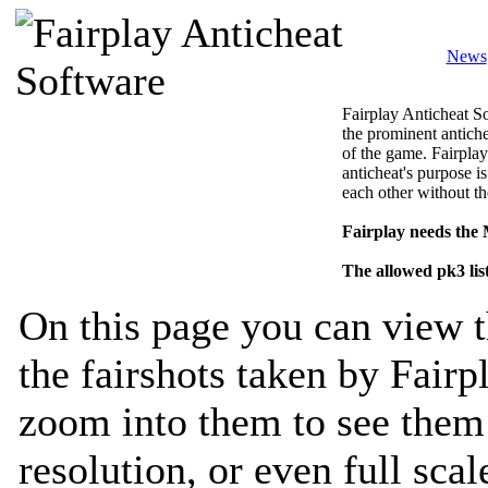
News
Fairplay Anticheat So
the prominent antiche
of the game. Fairplay
anticheat's purpose is
each other without th
Fairplay needs the
The allowed pk3 lis
On this page you can view t
the fairshots taken by Fairp
zoom into them to see them 
resolution, or even full sca