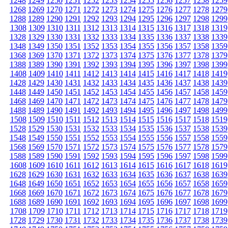
1248
1249
1250
1251
1252
1253
1254
1255
1256
1257
1258
1259
1268
1269
1270
1271
1272
1273
1274
1275
1276
1277
1278
1279
1288
1289
1290
1291
1292
1293
1294
1295
1296
1297
1298
1299
1308
1309
1310
1311
1312
1313
1314
1315
1316
1317
1318
1319
1328
1329
1330
1331
1332
1333
1334
1335
1336
1337
1338
1339
1348
1349
1350
1351
1352
1353
1354
1355
1356
1357
1358
1359
1368
1369
1370
1371
1372
1373
1374
1375
1376
1377
1378
1379
1388
1389
1390
1391
1392
1393
1394
1395
1396
1397
1398
1399
1408
1409
1410
1411
1412
1413
1414
1415
1416
1417
1418
1419
1428
1429
1430
1431
1432
1433
1434
1435
1436
1437
1438
1439
1448
1449
1450
1451
1452
1453
1454
1455
1456
1457
1458
1459
1468
1469
1470
1471
1472
1473
1474
1475
1476
1477
1478
1479
1488
1489
1490
1491
1492
1493
1494
1495
1496
1497
1498
1499
1508
1509
1510
1511
1512
1513
1514
1515
1516
1517
1518
1519
1528
1529
1530
1531
1532
1533
1534
1535
1536
1537
1538
1539
1548
1549
1550
1551
1552
1553
1554
1555
1556
1557
1558
1559
1568
1569
1570
1571
1572
1573
1574
1575
1576
1577
1578
1579
1588
1589
1590
1591
1592
1593
1594
1595
1596
1597
1598
1599
1608
1609
1610
1611
1612
1613
1614
1615
1616
1617
1618
1619
1628
1629
1630
1631
1632
1633
1634
1635
1636
1637
1638
1639
1648
1649
1650
1651
1652
1653
1654
1655
1656
1657
1658
1659
1668
1669
1670
1671
1672
1673
1674
1675
1676
1677
1678
1679
1688
1689
1690
1691
1692
1693
1694
1695
1696
1697
1698
1699
1708
1709
1710
1711
1712
1713
1714
1715
1716
1717
1718
1719
1728
1729
1730
1731
1732
1733
1734
1735
1736
1737
1738
1739