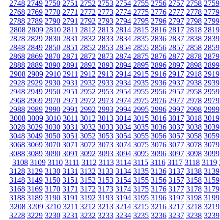
2748
2749
2750
2751
2752
2753
2754
2755
2756
2757
2758
2759
2768
2769
2770
2771
2772
2773
2774
2775
2776
2777
2778
2779
2788
2789
2790
2791
2792
2793
2794
2795
2796
2797
2798
2799
2808
2809
2810
2811
2812
2813
2814
2815
2816
2817
2818
2819
2828
2829
2830
2831
2832
2833
2834
2835
2836
2837
2838
2839
2848
2849
2850
2851
2852
2853
2854
2855
2856
2857
2858
2859
2868
2869
2870
2871
2872
2873
2874
2875
2876
2877
2878
2879
2888
2889
2890
2891
2892
2893
2894
2895
2896
2897
2898
2899
2908
2909
2910
2911
2912
2913
2914
2915
2916
2917
2918
2919
2928
2929
2930
2931
2932
2933
2934
2935
2936
2937
2938
2939
2948
2949
2950
2951
2952
2953
2954
2955
2956
2957
2958
2959
2968
2969
2970
2971
2972
2973
2974
2975
2976
2977
2978
2979
2988
2989
2990
2991
2992
2993
2994
2995
2996
2997
2998
2999
3008
3009
3010
3011
3012
3013
3014
3015
3016
3017
3018
3019
3028
3029
3030
3031
3032
3033
3034
3035
3036
3037
3038
3039
3048
3049
3050
3051
3052
3053
3054
3055
3056
3057
3058
3059
3068
3069
3070
3071
3072
3073
3074
3075
3076
3077
3078
3079
3088
3089
3090
3091
3092
3093
3094
3095
3096
3097
3098
3099
3108
3109
3110
3111
3112
3113
3114
3115
3116
3117
3118
3119
3128
3129
3130
3131
3132
3133
3134
3135
3136
3137
3138
3139
3148
3149
3150
3151
3152
3153
3154
3155
3156
3157
3158
3159
3168
3169
3170
3171
3172
3173
3174
3175
3176
3177
3178
3179
3188
3189
3190
3191
3192
3193
3194
3195
3196
3197
3198
3199
3208
3209
3210
3211
3212
3213
3214
3215
3216
3217
3218
3219
3228
3229
3230
3231
3232
3233
3234
3235
3236
3237
3238
3239