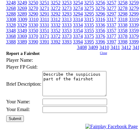
3248
3249
3250
3251
3252
3253
3254
3255
3256
3257
3258
3259
3268
3269
3270
3271
3272
3273
3274
3275
3276
3277
3278
3279
3288
3289
3290
3291
3292
3293
3294
3295
3296
3297
3298
3299
3308
3309
3310
3311
3312
3313
3314
3315
3316
3317
3318
3319
3328
3329
3330
3331
3332
3333
3334
3335
3336
3337
3338
3339
3348
3349
3350
3351
3352
3353
3354
3355
3356
3357
3358
3359
3368
3369
3370
3371
3372
3373
3374
3375
3376
3377
3378
3379
3388
3389
3390
3391
3392
3393
3394
3395
3396
3397
3398
3399
3408
3409
3410
3411
3412
34
Report a Fairshot
Close
Player Name:
Player FP Guid:
Brief Description:
Your Name:
Your Email: