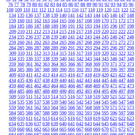
76
77
78
79
80
81
82
83
84
85
86
87
88
89
90
91
92
93
94
95
96
108
109
110
111
112
113
114
115
116
117
118
119
120
121
122
12
134
135
136
137
138
139
140
141
142
143
144
145
146
147
148
159
160
161
162
163
164
165
166
167
168
169
170
171
172
173
184
185
186
187
188
189
190
191
192
193
194
195
196
197
198
209
210
211
212
213
214
215
216
217
218
219
220
221
222
223
234
235
236
237
238
239
240
241
242
243
244
245
246
247
248
259
260
261
262
263
264
265
266
267
268
269
270
271
272
273
284
285
286
287
288
289
290
291
292
293
294
295
296
297
298
309
310
311
312
313
314
315
316
317
318
319
320
321
322
323
334
335
336
337
338
339
340
341
342
343
344
345
346
347
348
359
360
361
362
363
364
365
366
367
368
369
370
371
372
373
384
385
386
387
388
389
390
391
392
393
394
395
396
397
398
409
410
411
412
413
414
415
416
417
418
419
420
421
422
423
434
435
436
437
438
439
440
441
442
443
444
445
446
447
448
459
460
461
462
463
464
465
466
467
468
469
470
471
472
473
484
485
486
487
488
489
490
491
492
493
494
495
496
497
498
509
510
511
512
513
514
515
516
517
518
519
520
521
522
523
534
535
536
537
538
539
540
541
542
543
544
545
546
547
548
559
560
561
562
563
564
565
566
567
568
569
570
571
572
573
584
585
586
587
588
589
590
591
592
593
594
595
596
597
598
609
610
611
612
613
614
615
616
617
618
619
620
621
622
623
634
635
636
637
638
639
640
641
642
643
644
645
646
647
648
659
660
661
662
663
664
665
666
667
668
669
670
671
672
673
684
685
686
687
688
689
690
691
692
693
694
695
696
697
698