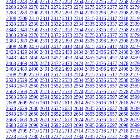
2248
2249
2250
2251
2252
2253
2254
2255
2256
2257
2258
2259
2268
2269
2270
2271
2272
2273
2274
2275
2276
2277
2278
2279
2288
2289
2290
2291
2292
2293
2294
2295
2296
2297
2298
2299
2308
2309
2310
2311
2312
2313
2314
2315
2316
2317
2318
2319
2328
2329
2330
2331
2332
2333
2334
2335
2336
2337
2338
2339
2348
2349
2350
2351
2352
2353
2354
2355
2356
2357
2358
2359
2368
2369
2370
2371
2372
2373
2374
2375
2376
2377
2378
2379
2388
2389
2390
2391
2392
2393
2394
2395
2396
2397
2398
2399
2408
2409
2410
2411
2412
2413
2414
2415
2416
2417
2418
2419
2428
2429
2430
2431
2432
2433
2434
2435
2436
2437
2438
2439
2448
2449
2450
2451
2452
2453
2454
2455
2456
2457
2458
2459
2468
2469
2470
2471
2472
2473
2474
2475
2476
2477
2478
2479
2488
2489
2490
2491
2492
2493
2494
2495
2496
2497
2498
2499
2508
2509
2510
2511
2512
2513
2514
2515
2516
2517
2518
2519
2528
2529
2530
2531
2532
2533
2534
2535
2536
2537
2538
2539
2548
2549
2550
2551
2552
2553
2554
2555
2556
2557
2558
2559
2568
2569
2570
2571
2572
2573
2574
2575
2576
2577
2578
2579
2588
2589
2590
2591
2592
2593
2594
2595
2596
2597
2598
2599
2608
2609
2610
2611
2612
2613
2614
2615
2616
2617
2618
2619
2628
2629
2630
2631
2632
2633
2634
2635
2636
2637
2638
2639
2648
2649
2650
2651
2652
2653
2654
2655
2656
2657
2658
2659
2668
2669
2670
2671
2672
2673
2674
2675
2676
2677
2678
2679
2688
2689
2690
2691
2692
2693
2694
2695
2696
2697
2698
2699
2708
2709
2710
2711
2712
2713
2714
2715
2716
2717
2718
2719
2728
2729
2730
2731
2732
2733
2734
2735
2736
2737
2738
2739