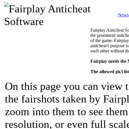
News
Fairplay Anticheat So
the prominent antiche
of the game. Fairplay
anticheat's purpose is
each other without th
Fairplay needs the
The allowed pk3 lis
On this page you can view t
the fairshots taken by Fairp
zoom into them to see them 
resolution, or even full sca