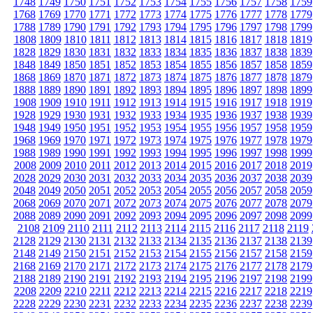
1748
1749
1750
1751
1752
1753
1754
1755
1756
1757
1758
1759
1768
1769
1770
1771
1772
1773
1774
1775
1776
1777
1778
1779
1788
1789
1790
1791
1792
1793
1794
1795
1796
1797
1798
1799
1808
1809
1810
1811
1812
1813
1814
1815
1816
1817
1818
1819
1828
1829
1830
1831
1832
1833
1834
1835
1836
1837
1838
1839
1848
1849
1850
1851
1852
1853
1854
1855
1856
1857
1858
1859
1868
1869
1870
1871
1872
1873
1874
1875
1876
1877
1878
1879
1888
1889
1890
1891
1892
1893
1894
1895
1896
1897
1898
1899
1908
1909
1910
1911
1912
1913
1914
1915
1916
1917
1918
1919
1928
1929
1930
1931
1932
1933
1934
1935
1936
1937
1938
1939
1948
1949
1950
1951
1952
1953
1954
1955
1956
1957
1958
1959
1968
1969
1970
1971
1972
1973
1974
1975
1976
1977
1978
1979
1988
1989
1990
1991
1992
1993
1994
1995
1996
1997
1998
1999
2008
2009
2010
2011
2012
2013
2014
2015
2016
2017
2018
2019
2028
2029
2030
2031
2032
2033
2034
2035
2036
2037
2038
2039
2048
2049
2050
2051
2052
2053
2054
2055
2056
2057
2058
2059
2068
2069
2070
2071
2072
2073
2074
2075
2076
2077
2078
2079
2088
2089
2090
2091
2092
2093
2094
2095
2096
2097
2098
2099
2108
2109
2110
2111
2112
2113
2114
2115
2116
2117
2118
2119
2128
2129
2130
2131
2132
2133
2134
2135
2136
2137
2138
2139
2148
2149
2150
2151
2152
2153
2154
2155
2156
2157
2158
2159
2168
2169
2170
2171
2172
2173
2174
2175
2176
2177
2178
2179
2188
2189
2190
2191
2192
2193
2194
2195
2196
2197
2198
2199
2208
2209
2210
2211
2212
2213
2214
2215
2216
2217
2218
2219
2228
2229
2230
2231
2232
2233
2234
2235
2236
2237
2238
2239