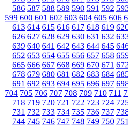
586
587
588
589
590
591
592
59
599
600
601
602
603
604
605
606
6
613
614
615
616
617
618
619
62
626
627
628
629
630
631
632
63
639
640
641
642
643
644
645
64
652
653
654
655
656
657
658
65
665
666
667
668
669
670
671
67
678
679
680
681
682
683
684
68
691
692
693
694
695
696
697
69
704
705
706
707
708
709
710
711
7
718
719
720
721
722
723
724
72
731
732
733
734
735
736
737
73
744
745
746
747
748
749
750
75