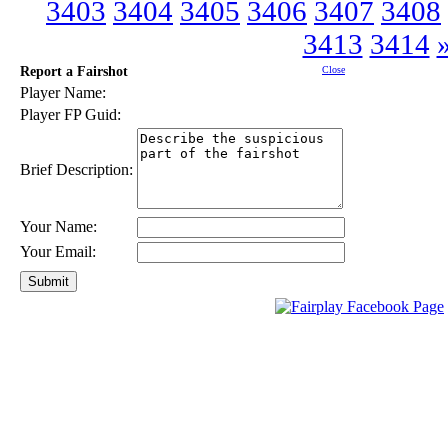
3403
3404
3405
3406
3407
3408
3413
3414
Report a Fairshot
Close
Player Name:
Player FP Guid:
Brief Description:
Your Name:
Your Email: