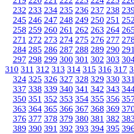
219
220
221
222
223
224
225
22
232
233
234
235
236
237
238
23
245
246
247
248
249
250
251
25
258
259
260
261
262
263
264
26
271
272
273
274
275
276
277
27
284
285
286
287
288
289
290
29
297
298
299
300
301
302
303
30
310
311
312
313
314
315
316
317
3
324
325
326
327
328
329
330
33
337
338
339
340
341
342
343
34
350
351
352
353
354
355
356
35
363
364
365
366
367
368
369
37
376
377
378
379
380
381
382
38
389
390
391
392
393
394
395
39