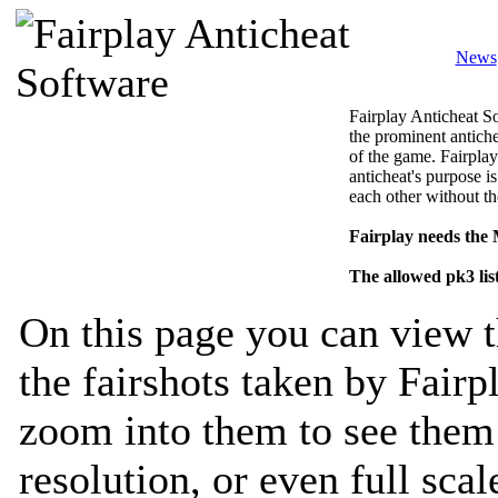
News
Fairplay Anticheat So
the prominent antiche
of the game. Fairplay
anticheat's purpose is
each other without th
Fairplay needs the
The allowed pk3 lis
On this page you can view t
the fairshots taken by Fairp
zoom into them to see them 
resolution, or even full sca