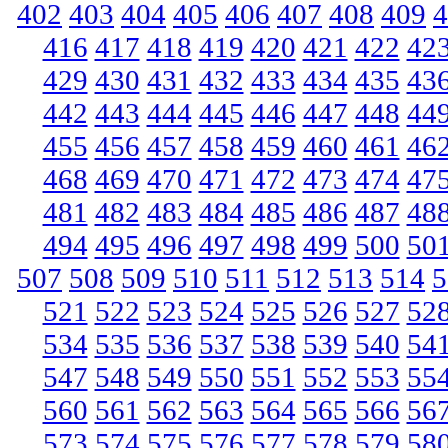
402
403
404
405
406
407
408
409
4
416
417
418
419
420
421
422
42
429
430
431
432
433
434
435
43
442
443
444
445
446
447
448
44
455
456
457
458
459
460
461
46
468
469
470
471
472
473
474
47
481
482
483
484
485
486
487
48
494
495
496
497
498
499
500
50
507
508
509
510
511
512
513
514
5
521
522
523
524
525
526
527
52
534
535
536
537
538
539
540
54
547
548
549
550
551
552
553
55
560
561
562
563
564
565
566
56
573
574
575
576
577
578
579
58