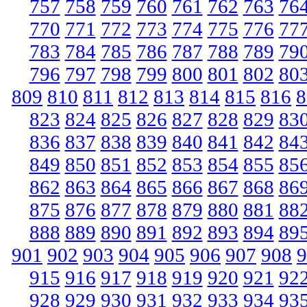
757
758
759
760
761
762
763
76
770
771
772
773
774
775
776
77
783
784
785
786
787
788
789
79
796
797
798
799
800
801
802
80
809
810
811
812
813
814
815
816
8
823
824
825
826
827
828
829
83
836
837
838
839
840
841
842
84
849
850
851
852
853
854
855
85
862
863
864
865
866
867
868
86
875
876
877
878
879
880
881
88
888
889
890
891
892
893
894
89
901
902
903
904
905
906
907
908
9
915
916
917
918
919
920
921
92
928
929
930
931
932
933
934
93