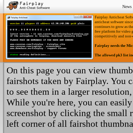
News
Fairplay Anticheat Softw
anticheat software since
continues to grow as the
free platform for video 
competitively and non-
Fairplay needs the Mi
The allowed pk3 list i
On this page you can view thumbn
fairshots taken by Fairplay. You 
to see them in a larger resolution,
While you're here, you can easily
screenshot by clicking the small 
left corner of all fairshot thumbna