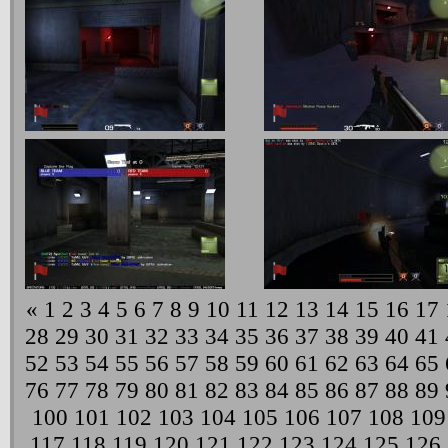
«
1
2
3
4
5
6
7
8
9
10
11
12
13
14
15
16
17
28
29
30
31
32
33
34
35
36
37
38
39
40
41
52
53
54
55
56
57
58
59
60
61
62
63
64
65
76
77
78
79
80
81
82
83
84
85
86
87
88
89
100
101
102
103
104
105
106
107
108
109
117
118
119
120
121
122
123
124
125
126