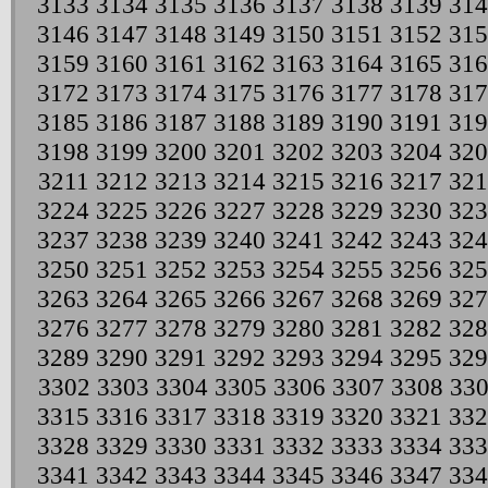
3133
3134
3135
3136
3137
3138
3139
314
3146
3147
3148
3149
3150
3151
3152
315
3159
3160
3161
3162
3163
3164
3165
316
3172
3173
3174
3175
3176
3177
3178
317
3185
3186
3187
3188
3189
3190
3191
319
3198
3199
3200
3201
3202
3203
3204
320
3211
3212
3213
3214
3215
3216
3217
321
3224
3225
3226
3227
3228
3229
3230
323
3237
3238
3239
3240
3241
3242
3243
324
3250
3251
3252
3253
3254
3255
3256
325
3263
3264
3265
3266
3267
3268
3269
327
3276
3277
3278
3279
3280
3281
3282
328
3289
3290
3291
3292
3293
3294
3295
329
3302
3303
3304
3305
3306
3307
3308
33
3315
3316
3317
3318
3319
3320
3321
332
3328
3329
3330
3331
3332
3333
3334
333
3341
3342
3343
3344
3345
3346
3347
334